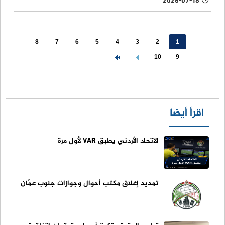
2026-07-18
8
7
6
5
4
3
2
1
10
9
اقرأ أيضا
الاتحاد الأردني يطبق VAR لأول مرة
تمديد إغلاق مكتب أحوال وجوازات جنوب عمّان