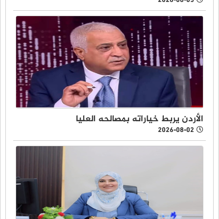
2026-08-05
الأردن يربط خياراته بمصالحه العليا
2026-08-02