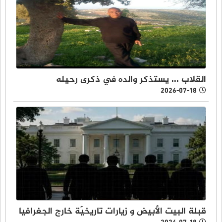
القلاب ... يستذكر والده في ذكرى رحيله
2026-07-18
قبلة البيت الأبيض و زيارات تاريخيّة خارج الجغرافيا