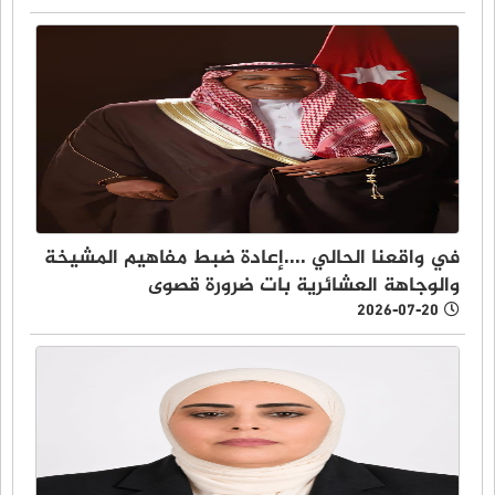
في واقعنا الحالي ....إعادة ضبط مفاهيم المشيخة
والوجاهة العشائرية بات ضرورة قصوى
2026-07-20