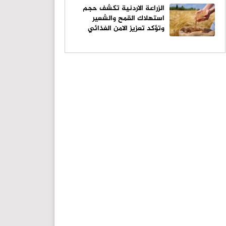
الزراعة الاردنية تكشف حجم
استهلاك القمح والشعير
وتؤكد تعزيز الامن الغذائي