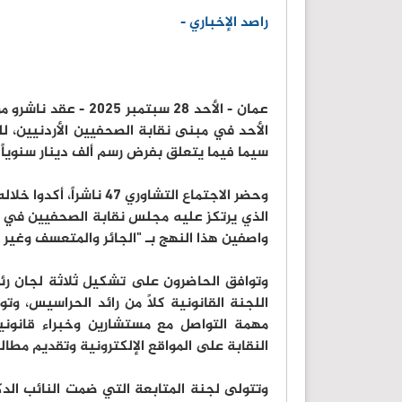
راصد الإخباري -
عمان - الأحد 28 سبتم
الأحد في مبنى نقابة الصحفيين الأردنيين، ل
سيما فيما يتعلق بفرض رسم ألف دينار سنوياً ع
وحضر الاجتماع التشاوري
الذي يرتكز عليه مجلس نقابة الصحفيين في م
واصفين هذا النهج بـ "الجائر والمتعسف وغير 
وتوافق الحاضرون على تشكيل ثلاثة لجان رئيس
اللجنة القانونية كلاً من رائد الحراسيس، 
مهمة التواصل مع مستشارين وخبراء قانوني
النقابة على المواقع الإلكترونية وتقديم مطا
وتتولى لجنة المتابعة التي ضمت النائب الد