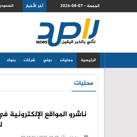
2026-08-07 - الجمعة
ائيلية في روما تنتهي دون نتائج ملموسة
آخر الأخبار
السعودية
الرئيسية
محليات
دولي
شركات
بنوك
محليات
ناشرو المواقع الإلكترونية ف
ل