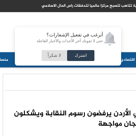
 تتاهب لتصبح مركزا عالميا لتدفقات راس المال الاسلامي
أترغب في تفعيل الإشعارات؟
حتى لا تفوتك آخر الأحداث والأخبار العاجلة
اشترك
لا شكراً
اقتصادي
جامعات
منوعات
ثقافة
مجلس الأمة
أحزاب
منصة 
ي الأردن يرفضون رسوم النقابة ويشكلون
جان مواجهة