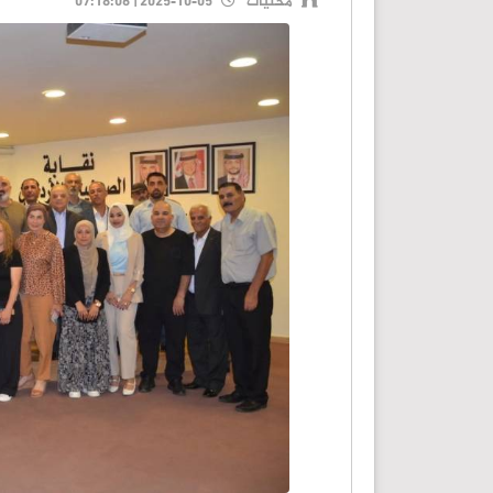
محليات
2025-10-05 | 07:18:06