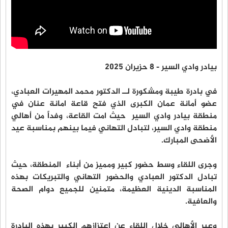
بيادر وادي السير - ٨ حزيران ٢٠٢٥
في بادرة طيبة ومشكورة لــ الدكتور محمد المهيرات العبادي،
عضو أمانة عمان الكبرى الذي فتح قاعة امانة عنان في
منطقة بيادر وادي السير حيث امت القاعة، وفداً من أهالي
منطقة وادي السير، لتبادل التهاني فيما بينهم بمناسبة عيد
الأضحى المبارك.
وجرى اللقاء وسط حضور كبير ومميز من أبناء المنطقة، حيث
تبادل الدكتور العبادي والحضور التهاني والتبريكات بهذه
المناسبة الدينية العظيمة، متمنين للجميع دوام الصحة
والعافية.
وعبر الأهالي خلال اللقاء عن اعتزازهم الكبير بهذه البادرة