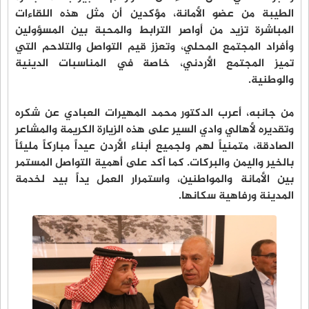
الطيبة من عضو الأمانة، مؤكدين أن مثل هذه اللقاءات
المباشرة تزيد من أواصر الترابط والمحبة بين المسؤولين
وأفراد المجتمع المحلي، وتعزز قيم التواصل والتلاحم التي
تميز المجتمع الأردني، خاصة في المناسبات الدينية
والوطنية.
من جانبه، أعرب الدكتور محمد المهيرات العبادي عن شكره
وتقديره لأهالي وادي السير على هذه الزيارة الكريمة والمشاعر
الصادقة، متمنياً لهم ولجميع أبناء الأردن عيداً مباركاً مليئاً
بالخير واليمن والبركات. كما أكد على أهمية التواصل المستمر
بين الأمانة والمواطنين، واستمرار العمل يداً بيد لخدمة
المدينة ورفاهية سكانها.