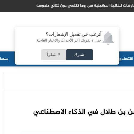
 تتاهب لتصبح مركزا عالميا لتدفقات راس المال الاسلامي
أترغب في تفعيل الإشعارات؟
حتى لا تفوتك آخر الأحداث والأخبار العاجلة
اشترك
لا شكراً
اقتصادي
جامعات
منوعات
ثقافة
مجلس الأمة
أحزاب
منصة 
سن بن طلال في الذكاء الاصطناعي