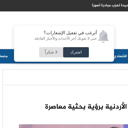
يدة لحزب مبادرة (صور)
أترغب في تفعيل الإشعارات؟
حتى لا تفوتك آخر الأحداث والأخبار العاجلة
اشترك
لا شكراً
اقتصادي
جامعات
منوعات
ثقافة
مجلس الأمة
أحزاب
منصة 
الأردنية برؤية بحثية معاصرة