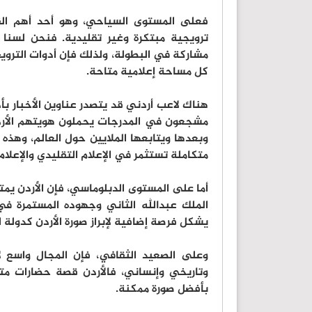
فعلى المستوى السياحي، وهو أحد أهم القط
ترويجية مبتكرة وغير تقليدية. فنحن لسن
مشاركة في البطولة، ولذلك فإن أدوات الترويج 
كل مساحة إعلامية متاحة.
هناك لاعب أردني قد يتصدر عناوين الأخبار ب
مشجعون في المدرجات يحملون هويتهم الأردني
وبعدها ويتابعها الملايين حول العالم، وهذه
متكاملة تستثمر في الإعلام التقليدي والإعلا
أما على المستوى الدبلوماسي، فإن الأردن يمتلك
الملك عبدالله الثاني وجهوده المستمرة في 
يشكل فرصة إضافية لإبراز صورة الأردن كدولة 
وعلى الصعيد الثقافي، فإن المجال واسع لإ
وتاريخي وإنساني، فالأردن قصة حضارات متع
بأفضل صورة ممكنة.