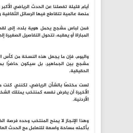
أيام قليلة تفصلنا عن الحدث الرياضي الأكبر
منصة عالمية تتقاطع فيها الرسائل الثقافية وا
فمن لباس مشجع يحمل هوية بلده، إلى لق
المباراة أو يعقبه، تتحول التفاصيل الصغيرة إ
واليوم، فإن ما يجعل هذه النسخة من كأس الع
مشجع بين الجماهير، بل سيكون حاضرًا بمن
الحقيقية.
لست مختصًا بالشأن الرياضي، لكنني كنت م
الأخيرة أن يفرض نفسه كمنتخب يمتلك الشخصية 
الأردنية.
وهذا الإنجاز لا يمنح المنتخب وحده فرصة ال
بأكمله مساحة واسعة للتعامل مع الحدث العال