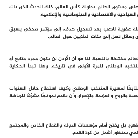
 على مستوى العالم، بطولة كأس العالم، ذلك الحدث الذي بات
لسياحية والاقتصادية والدبلوماسية والإعلامية.
طة عفوية للاعب بعد تسجيل هدف، إلى مؤتمر صحفي يسبق
لى رسائل تصل إلى مئات الملايين حول العالم.
الم مختلفة بالنسبة لنا هو أن الأردن لن يكون مجرد متابع أو
تخبه الوطني للمرة الأولى في تاريخه، وهنا تبدأ الحكاية
تابعًا لمسيرة المنتخب الوطني وكيف استطاع خلال السنوات
والروح والعزيمة والإصرار، وأن يقدم نموذجًا مشرّفًا للرياضة
ظهور، بل يفتح أمام مؤسسات الدولة والقطاع الخاص والمجتمع
مي بمنظور أشمل من كرة القدم.