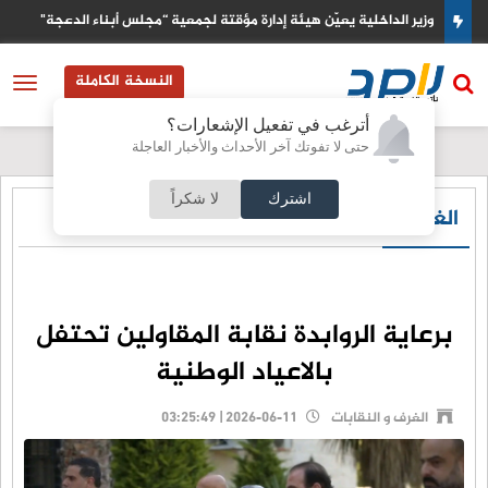
كيف ساهمت الاخبار المضللة في اشعال ازمة الهجرة بمدينة سبتة
النسخة الكاملة
أترغب في تفعيل الإشعارات؟
حتى لا تفوتك آخر الأحداث والأخبار العاجلة
اشترك
لا شكراً
الغرف و النقابات
برعاية الروابدة نقابة المقاولين تحتفل
بالاعياد الوطنية
الغرف و النقابات
2026-06-11 | 03:25:49