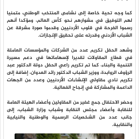
كما وجه تحية خاصة إلى نشامى المنتخب الوطني، متمنيا
لهم التوفيق في مشوارهم نحو كأس العالم، ومؤكدا أنهم
رسموا الفرحة في قلوب الأردنيين وقدموا صورة مشرقة عن
الشباب الأردني وقدرته على تحقيق الإنجازات.
وشهد الحفل تكريم عدد من الشركات والمؤسسات العاملة
في قطاع المقاولات تقديرا لإسهاماتها في دعم مسيرة
التنمية والبناء، كما تم تكريم راعي الحفل دولة الدكتور عبد
الرؤوف الروابدة، ووزير الشباب الدكتور رائد العدوان، إضافة إلى
تكريم نادي مقاولي الإنشاءات الأردنيين وعدد من الجهات
الداعمة والمشاركة في إنجاح الفعالية.
وحضر الاحتفال جمع غفير من المقاولين وأعضاء الهيئة العامة
للنقابة وأعضاء مجلس النقابة وشباب وزارة الشباب، إلى
جانب عدد من الشخصيات الرسمية والوطنية والنيابية
والنقابية.