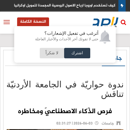
ل اوكرانيا
الصفدي والزياني يبحثان خفض التصعيد الاقليمي وتعزيز ال
النسخة الكاملة
أترغب في تفعيل الإشعارات؟
حتى لا تفوتك آخر الأحداث والأخبار العاجلة
اشترك
لا شكراً
جامعات
ندوة حواريّة في الجامعة الأردنيّة
تناقش
فرص الذّكاء الاصطناعيّ ومخاطره
جامعات
2026-06-03 | 02:31:27