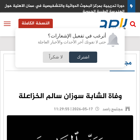
دورة تدريبية بمركز البحوث الدوائية والتشخيصية في عمان الاهلية حول
الهندسة الطبية الحيوية
النسخة الكاملة
أترغب في تفعيل الإشعارات؟
حتى لا تفوتك آخر الأحداث والأخبار العاجلة
اشترك
لا شكراً
مجتمع راصد
وفاة الشابة سوزان سالم الخزاعلة
مجتمع راصد
2026-05-17 | 11:29:55