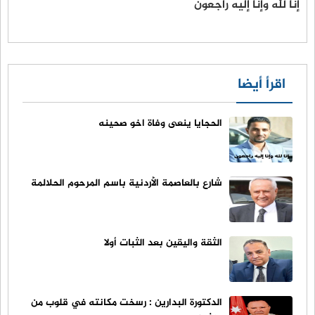
إنا لله وإنا إليه راجعون
اقرأ أيضا
الحجايا ينعى وفاة اخو صحينه
شارع بالعاصمة الأردنية باسم المرحوم الحلالمة
الثقة واليقين بعد الثبات أولا
الدكتورة البدارين : رسخت مكانته في قلوب من