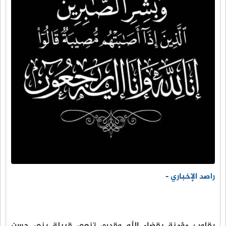
راصد الإخباري -
بقلوب مؤمنة بقضاء الله وقدره، تنعى قبيلة بني حسن