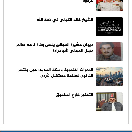
عرفوه
الشيخ خالد الكيالي في ذمة الله
ديوان عشيرة المجالي ينعى وفاة ناجح سالم
مزعل المجالي (أبو مراد)
الممرات التنموية وسكة الحديد: حين ينتصر
القانون لصناعة مستقبل الأردن
التفكير خارج الصندوق