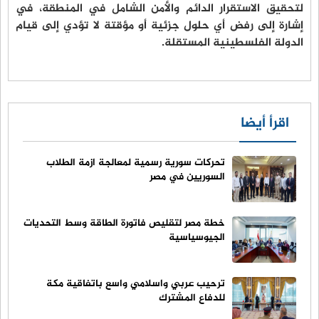
لتحقيق الاستقرار الدائم والأمن الشامل في المنطقة، في
إشارة إلى رفض أي حلول جزئية أو مؤقتة لا تؤدي إلى قيام
الدولة الفلسطينية المستقلة.
اقرأ أيضا
تحركات سورية رسمية لمعالجة ازمة الطلاب
السوريين في مصر
خطة مصر لتقليص فاتورة الطاقة وسط التحديات
الجيوسياسية
ترحيب عربي واسلامي واسع باتفاقية مكة
للدفاع المشترك