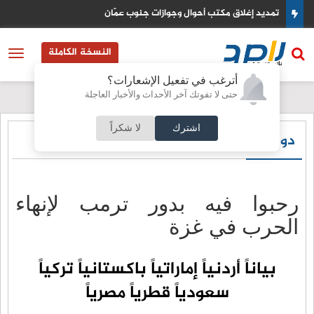
تمديد إغلاق مكتب أحوال وجوازات جنوب عمّان
النسخة الكاملة
أترغب في تفعيل الإشعارات؟
حتى لا تفوتك آخر الأحداث والأخبار العاجلة
اشترك
لا شكراً
دولي
رحبوا فيه بدور ترمب لإنهاء
الحرب في غزة
بياناً أردنياً إماراتياً باكستانياً تركياً
سعودياً قطرياً مصرياً