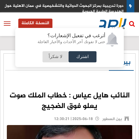
دورة تدريبية بمركز البحوث الدوائية والتشخيصية في عمان الاهلية حول
الهندسة الطبية الحيوية
النسخة الكاملة
أترغب في تفعيل الإشعارات؟
حتى لا تفوتك آخر الأحداث والأخبار العاجلة
اشترك
لا شكراً
بين السطور
النائب هايل عياس : خطاب الملك صوت
يعلو فوق الضجيج
بين السطور
2025-06-18 | 12:30:21