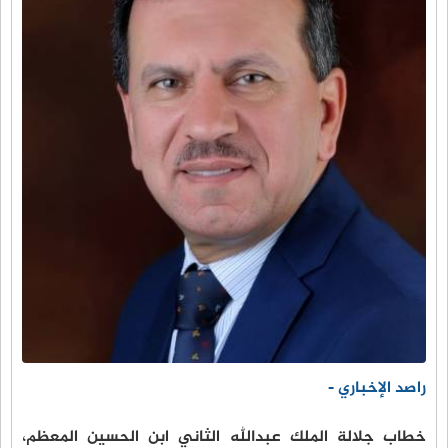
راصد الإخباري -
خطاب جلالة الملك عبدالله الثاني ابن الحسين المعظم،