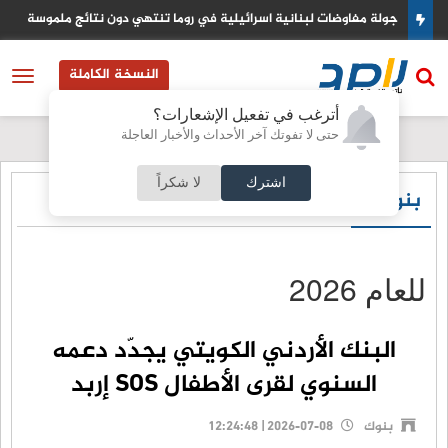
عودي
جولة مفاوضات لبنانية اسرائيلية في روما تنتهي دون نتائج ملموسة
النسخة الكاملة
أترغب في تفعيل الإشعارات؟
حتى لا تفوتك آخر الأحداث والأخبار العاجلة
اشترك
لا شكراً
بنوك
للعام 2026
البنك الأردني الكويتي يجدّد دعمه
السنوي لقرى الأطفال SOS إربد
بنوك
2026-07-08 | 12:24:48