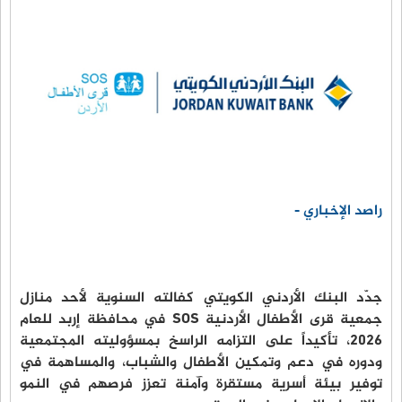
راصد الإخباري -
جدّد البنك الأردني الكويتي كفالته السنوية لأحد منازل
جمعية قرى الأطفال الأردنية SOS في محافظة إربد للعام
2026، تأكيداً على التزامه الراسخ بمسؤوليته المجتمعية
ودوره في دعم وتمكين الأطفال والشباب، والمساهمة في
توفير بيئة أسرية مستقرة وآمنة تعزز فرصهم في النمو