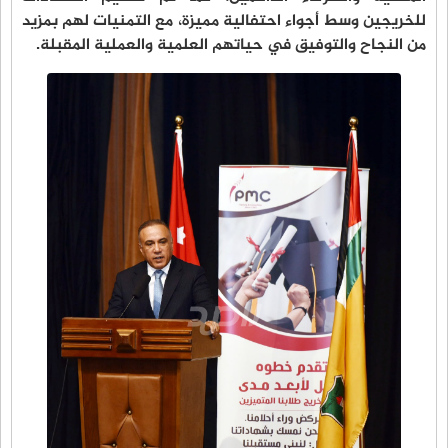
للخريجين وسط أجواء احتفالية مميزة، مع التمنيات لهم بمزيد
من النجاح والتوفيق في حياتهم العلمية والعملية المقبلة.