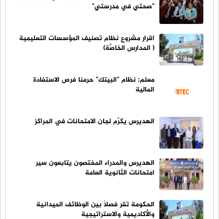
"صحتي في مدرستي"
اقرار مشروع نظام تصنيف المؤسسات التعليمية
( المدارس الخاصَّة)
معلم: نظام "البيتك" حرمنا فرص الاستفادة
المالية
الهديرس يكرّم لجان الامتحانات في المراكز
الهديرس والمدراء المختصون يتابعون سير
امتحانات الثانوية العامة
الحكومة تقر فصلاً بين الوظائف الميدانية
والأكاديمية والاستراتيجية