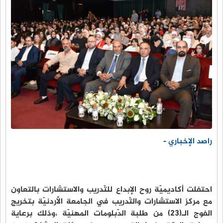
راصد الإخباري -
احتفلت أكاديميّة روح الإبداع للتّدريب والاستشارات بالتعاون
مع مركز الاستشارات والتّدريب في الجامعة الأردنيّة بتخريج
الفوج الـ(23) من طلبة الدّبلومات المهنيّة ،وذلك برعاية