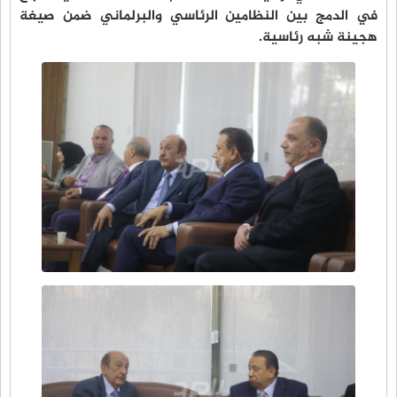
في الدمج بين النظامين الرئاسي والبرلماني ضمن صيغة
هجينة شبه رئاسية.