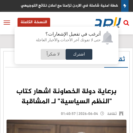
مجلس الوزراء يقر تعديلات قانونية وأنظمة جديدة لتطوير الأداء الحكومي
والخدمات
النسخة الكاملة
أترغب في تفعيل الإشعارات؟
حتى لا تفوتك آخر الأحداث والأخبار العاجلة
اشترك
لا شكراً
ثقافة
برعاية دولة الخصاونة اشهار كتاب
"النظم السياسية" لـ المشاقبة
ثقافة
2026-06-04 | 01:40:57