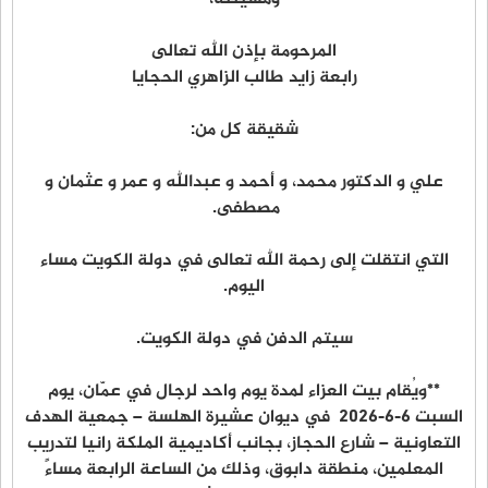
المرحومة بإذن الله تعالى
رابعة زايد طالب الزاهري الحجايا
شقيقة كل من:
علي و الدكتور محمد، و أحمد و عبدالله و عمر و عثمان و
مصطفى.
التي انتقلت إلى رحمة الله تعالى في دولة الكويت مساء
اليوم.
سيتم الدفن في دولة الكويت.
**ويُقام بيت العزاء لمدة يوم واحد لرجال في عمّان، يوم
السبت ٦-٦-٢٠٢٦ في ديوان عشيرة الهلسة – جمعية الهدف
التعاونية – شارع الحجاز، بجانب أكاديمية الملكة رانيا لتدريب
المعلمين، منطقة دابوق، وذلك من الساعة الرابعة مساءً