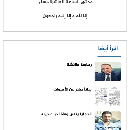
وحتى الساعة العاشرة مساء.
إنا لله و إنا إليه راجعون
اقرأ أيضا
رصاصة طائشة
بياناً صادر عن الأحيوات
الحجايا ينعى وفاة اخو صحينه