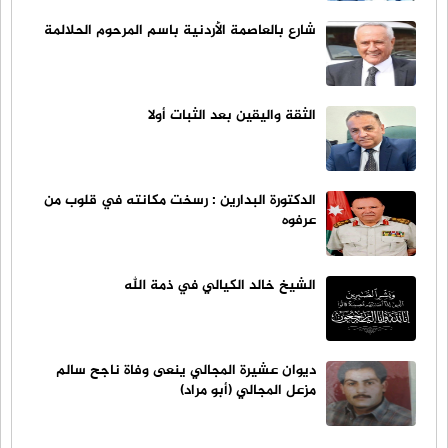
شارع بالعاصمة الأردنية باسم المرحوم الحلالمة
الثقة واليقين بعد الثبات أولا
الدكتورة البدارين : رسخت مكانته في قلوب من
عرفوه
الشيخ خالد الكيالي في ذمة الله
ديوان عشيرة المجالي ينعى وفاة ناجح سالم
مزعل المجالي (أبو مراد)