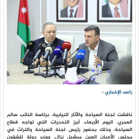
راصد الإخباري -
ناقشت لجنة السياحة والآثار النيابية، برئاسة النائب سالم
العمري، اليوم الأربعاء، أبرز التحديات التي تواجه قطاع
السياحة، وذلك بحضور رئيس لجنة السياحة والتراث في
مجلس الأعيان العين ميشيل نزال، ووزير دولة للشؤون