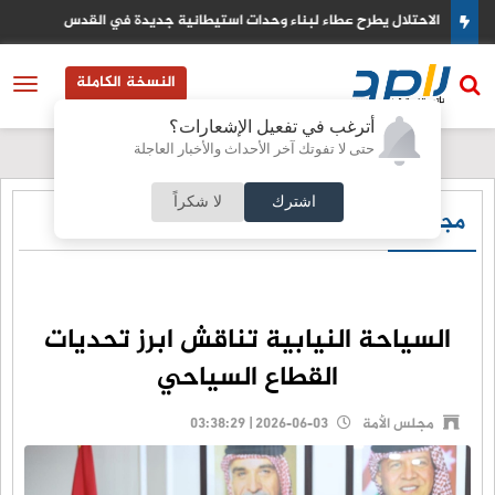
 ورا
الاحتلال يطرح عطاء لبناء وحدات استيطانية جديدة في القدس
النسخة الكاملة
أترغب في تفعيل الإشعارات؟
حتى لا تفوتك آخر الأحداث والأخبار العاجلة
اشترك
لا شكراً
مجلس الأمة
السياحة النيابية تناقش ابرز تحديات
القطاع السياحي
مجلس الأمة
2026-06-03 | 03:38:29