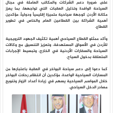
على ضرورة دعم الشركات والمكاتب العاملة في مجال
السياحة الوافدة وتذليل العقبات التي تواجهها، بما يعزز
مكانة الأردن كوجهة سياحية متميزة إقليمياً ودولياً، مؤكدين
أهمية الشراكة بين القطاعين العام والخاص في تطوير
القطاع.
وأكد ممثلو القطاع السياحي أهمية تكثيف الجهود الترويجية
للأردن في الأسواق المستهدفة، وتعزيز التنسيق مع وكالات
السياحة والسفارات الأردنية في الخارج، وتبسيط الإجراءات
المتعلقة بدخول السياح.
كما دعوا إلى دعم سياحة البواخر في العقبة باعتبارها من
المسارات السياحية الواعدة، مؤكدين أن انتظام رحلات البواخر
خلال المواسم السياحية يسهم في زيادة أعداد الزوار وتنويع
مصادر الدخل السياحي.