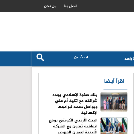
البنك الدولي يخصص منحة مالية ضخمة لتحديث القطاع المصرفي في سور
اتصل بنا
من نحن
راصد
اقرأ أيضا
بنك صفوة الإسلامي يجدد
شراكته مع تكية أم علي
ويواصل دعمه لبرامجها
الإنسانية
البنك الأردني الكويتي يوقع
اتفاقية تعاون مع الشركة
الأردنية لضمان القروض