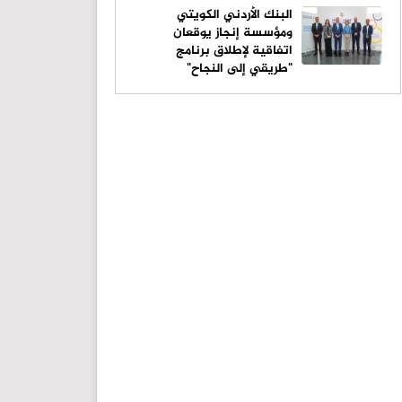
البنك الأردني الكويتي
ومؤسسة إنجاز يوقعان
اتفاقية لإطلاق برنامج
"طريقي إلى النجاح"