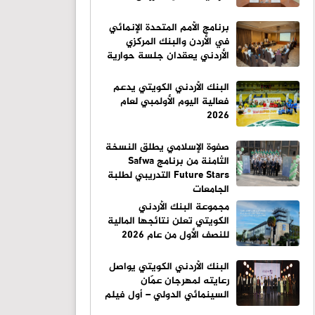
برنامج الأمم المتحدة الإنمائي
في الأردن والبنك المركزي
الأردني يعقدان جلسة حوارية
البنك الأردني الكويتي يدعم
فعالية اليوم الأولمبي لعام
2026
صفوة الإسلامي يطلق النسخة
الثامنة من برنامج Safwa
Future Stars التدريبي لطلبة
الجامعات
مجموعة البنك الأردني
الكويتي تعلن نتائجها المالية
للنصف الأول من عام 2026
البنك الأردني الكويتي يواصل
رعايته لمهرجان عمّان
السينمائي الدولي – أول فيلم