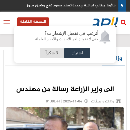
قائمة مطالب ايرانية جديدة تعقد جهود فتح مضيق هرمز
النسخة الكاملة
أترغب في تفعيل الإشعارات؟
حتى لا تفوتك آخر الأحداث والأخبار العاجلة
اشترك
لا شكراً
وزارات و هيئات
الى وزير الزراعة رسالة من مهندس
وزارات و هيئات
2025-11-04 | 01:00:44