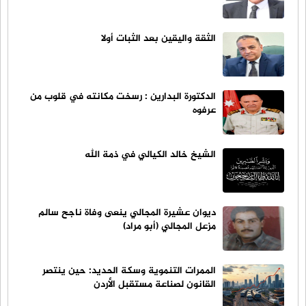
الثقة واليقين بعد الثبات أولا
الدكتورة البدارين : رسخت مكانته في قلوب من
عرفوه
الشيخ خالد الكيالي في ذمة الله
ديوان عشيرة المجالي ينعى وفاة ناجح سالم
مزعل المجالي (أبو مراد)
الممرات التنموية وسكة الحديد: حين ينتصر
القانون لصناعة مستقبل الأردن