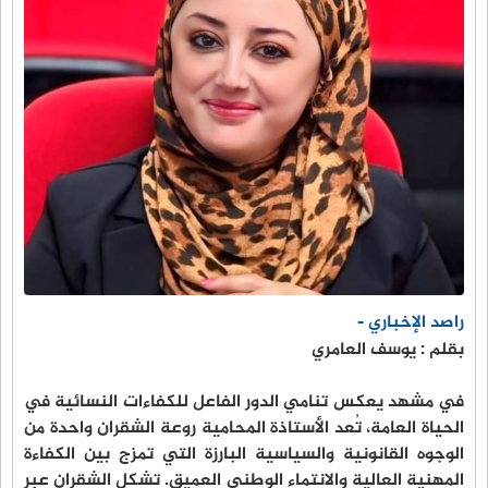
راصد الإخباري -
بقلم : يوسف العامري
في مشهد يعكس تنامي الدور الفاعل للكفاءات النسائية في
الحياة العامة، تُعد الأستاذة المحامية روعة الشقران واحدة من
الوجوه القانونية والسياسية البارزة التي تمزج بين الكفاءة
المهنية العالية والانتماء الوطني العميق. تشكل الشقران عبر