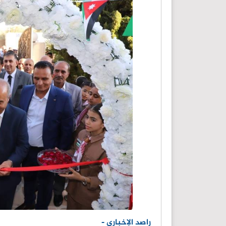
راصد الإخباري -