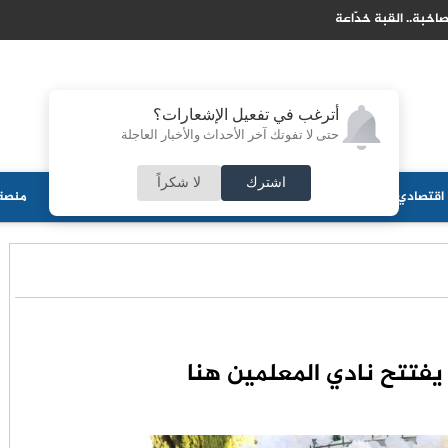
اخلية يعيّن هيئة إدارة مؤقتة لجمعية “مجلس أبناء الدعجة"
أترغب في تفعيل الإشعارات؟
حتى لا تفوتك آخر الأحداث والأخبار العاجلة
اشترك
لا شكراً
اقتصادي
جامعات
منوعات
ثقافة
مجلس الأمة
أحزاب
منصة 
يفتتح نادي المعلمين هنا