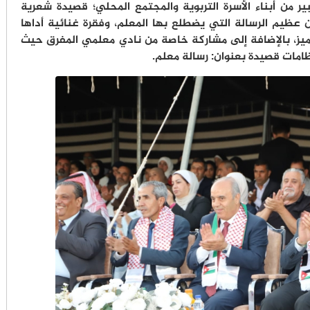
 من أبناء الأسرة التربوية والمجتمع المحلي؛ قصيدة شعرية
 عظيم الرسالة التي يضطلع بها المعلم، وفقرة غنائية أداها
تميز، بالإضافة إلى مشاركة خاصة من نادي معلمي المفرق حيث
امات قصيدة بعنوان: رسالة معلم.