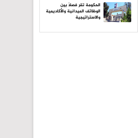
الحكومة تقر فصلاً بين
الوظائف الميدانية والأكاديمية
والاستراتيجية