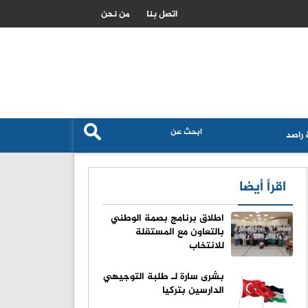
كيف ساهمت الاخبار المضللة في اشعال ازمة الهجرة بمدينة سبتة
اتصل بنا
من نحن
راصد
اقرأ أيضا
اطلاق برنامج بصمة الوطني
بالتعاون مع المستقلة
للانتخاب
بشرى سارة لـ طلبة التوجيهي
الدارسين بتركيا