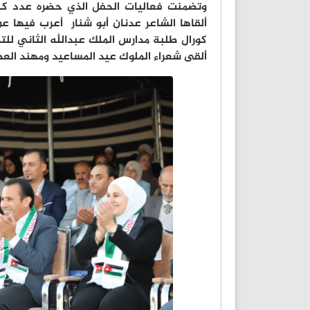
وتضمنت فعاليات الحفل الذي حضره عدد كبير
ألقاها الشاعر عدنان أبو شنار أعرب فيها عن
كورال طلبة مدارس الملك عبدالله الثاني لل
ألقى شعراء الملوك عيد المساعيد ومهند العظ