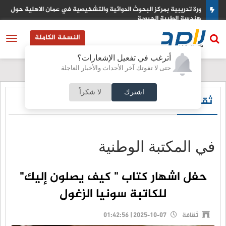
ل
التكنولوجيا الزراعية في عمان الأهلية تشارك بفعاليات اليوم العالمي
لمكافحة التصحر والجفاف 2026
النسخة الكاملة
أترغب في تفعيل الإشعارات؟
حتى لا تفوتك آخر الأحداث والأخبار العاجلة
اشترك
لا شكراً
ثقافة
في المكتبة الوطنية
حفل اشهار كتاب " كيف يصلون إليك"
للكاتبة سونيا الزغول
ثقافة
2025-10-07 | 01:42:56