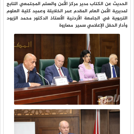
الحديث عن الكتاب مدير مركز الأمن والسلم المجتمعي التابع
لمديرية الأمن العام المقدم عمر الخلايلة وعميد كلية العلوم
التربوية في الجامعة الأردنية الأستاذ الدكتور محمد الزيود
وأدار الحفل الإعلامي سمير مصاروة