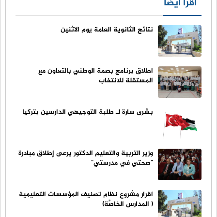
اقرأ أيضا
نتائج الثانوية العامة يوم الاثنين
اطلاق برنامج بصمة الوطني بالتعاون مع
المستقلة للانتخاب
بشرى سارة لـ طلبة التوجيهي الدارسين بتركيا
وزير التربية والتعليم الدكتور يرعى إطلاق مبادرة
"صحتي في مدرستي"
اقرار مشروع نظام تصنيف المؤسسات التعليمية
( المدارس الخاصَّة)