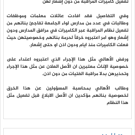
تفعيل كاميرات المراقبة من دون إشعار لهن
وفي التفاصيل فقد افادت عائلات معلمات وموظفات
وطالبات في عدد من مدارس لواء الجامعة تفاجئ بناتهم من
تفعيل نظام المراقبة عبر الكاميرات في مرافق المدارس ودون
إشعار وهو امر اعتبروه خرقاً لحرمة بناتهم وخصوصيتهن حيث
فعلت الكاميرات منذ ايام ودون اذن او حتى إشعار.
ورفض الأهالي مثل هذا الإجراء الذي اعتبروه اعتداء على
خصوصية الإناث معتبرين ان الأصل العلان عن مثل هذا الإجراء
وتحذيرهن بدلا مراقبة الفتيات من دون اذن.
وطالب الأهالي بمحاسبة المسؤولين عن هذا الخرق
لخصوصية بناتهم مؤكدين ان الأصل الابلاغ قبل تفعيل مثل
هذا النظام