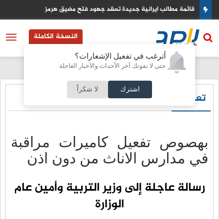
قائمة مطالب ايرانية جديدة تعقد جهود فتح مضيق هرمز
النسخة الكاملة
أترغب في تفعيل الإشعارات؟
حتى لا تفوتك آخر الأحداث والأخبار العاجلة
اشترك
لا شكراً
تعليم
بهصوص تفعيل كاميرات مراقبة
في مدارس الاناث من دون اذن
رسالة عاجلة إلى وزير التربية وأمين عام
الوزارة