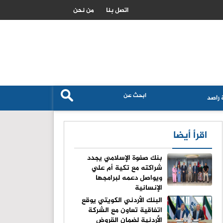
نتائج الشركات القوية تدفع الاسهم الاوروبية نحو مستويات قياسية جديدة
اتصل بنا
من نحن
راصد
اقرأ أيضا
بنك صفوة الإسلامي يجدد
شراكته مع تكية أم علي
ويواصل دعمه لبرامجها
الإنسانية
البنك الأردني الكويتي يوقع
اتفاقية تعاون مع الشركة
الأردنية لضمان القروض