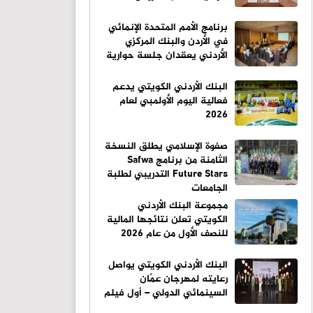
برنامج الأمم المتحدة الإنمائي
في الأردن والبنك المركزي
الأردني يعقدان جلسة حوارية
البنك الأردني الكويتي يدعم
فعالية اليوم الأولمبي لعام
2026
صفوة الإسلامي يطلق النسخة
الثامنة من برنامج Safwa
Future Stars التدريبي لطلبة
الجامعات
مجموعة البنك الأردني
الكويتي تعلن نتائجها المالية
للنصف الأول من عام 2026
البنك الأردني الكويتي يواصل
رعايته لمهرجان عمّان
السينمائي الدولي – أول فيلم