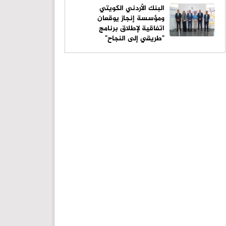
البنك الأردني الكويتي
ومؤسسة إنجاز يوقعان
اتفاقية لإطلاق برنامج
"طريقي إلى النجاح"