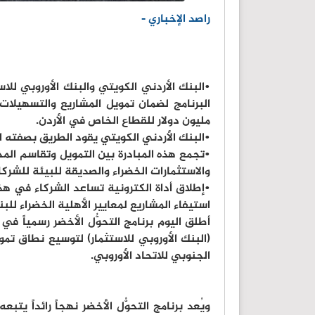
راصد الإخباري -
•
البنك الأردني الكويتي والبنك الأوروبي لل
مليون دولار للقطاع الخاص في الأردن.
•
البنك الأردني الكويتي يقود الطريق بصفته ال
•
تجمع هذه المبادرة بين التمويل وتقاسم المخ
والاستثمارات الخضراء والصديقة للبيئة للشر
•
إطلاق أداة الكترونية تساعد الشركاء في ه
استيفاء المشاريع لمعايير الأهلية الخضراء للبن
أطلق اليوم برنامج التحوُّل الأخضر رسمياً في
الجنوبي للاتحاد الأوروبي.
ويُعد برنامج التحوُّل الأخضر نهجاً رائداً يتب