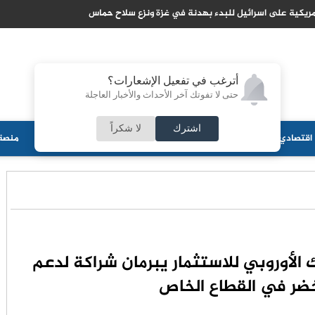
لدولي يخصص منحة مالية ضخمة لتحديث القطاع المصرفي في سوريا
أترغب في تفعيل الإشعارات؟
حتى لا تفوتك آخر الأحداث والأخبار العاجلة
اشترك
لا شكراً
اقتصادي
جامعات
منوعات
ثقافة
مجلس الأمة
أحزاب
منصة 
ك الأوروبي للاستثمار يبرمان شراكة لدعم
لأخضر في القطاع الخاص