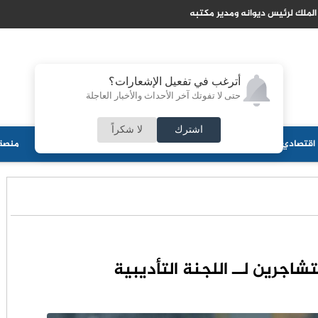
 الملك لرئيس ديوانه ومدير مكتبه
أترغب في تفعيل الإشعارات؟
حتى لا تفوتك آخر الأحداث والأخبار العاجلة
اشترك
لا شكراً
اقتصادي
جامعات
منوعات
ثقافة
مجلس الأمة
أحزاب
منصة 
تشاجرين لــ اللجنة التأديبية