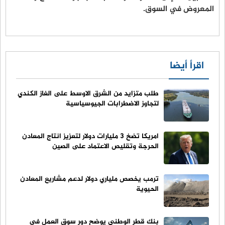
المعروض في السوق.
اقرأ أيضا
طلب متزايد من الشرق الاوسط على الغاز الكندي
لتجاوز الاضطرابات الجيوسياسية
امريكا تضخ 3 مليارات دولار لتعزيز انتاج المعادن
الحرجة وتقليص الاعتماد على الصين
ترمب يخصص ملياري دولار لدعم مشاريع المعادن
الحيوية
بنك قطر الوطني يوضح دور سوق العمل في