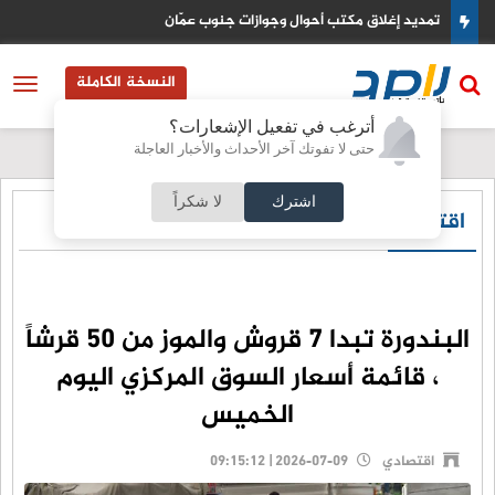
تمديد إغلاق مكتب أحوال وجوازات جنوب عمّان
النسخة الكاملة
أترغب في تفعيل الإشعارات؟
حتى لا تفوتك آخر الأحداث والأخبار العاجلة
اشترك
لا شكراً
اقتصادي
البندورة تبدا 7 قروش والموز من 50 قرشاً
، قائمة أسعار السوق المركزي اليوم
الخميس
اقتصادي
2026-07-09 | 09:15:12