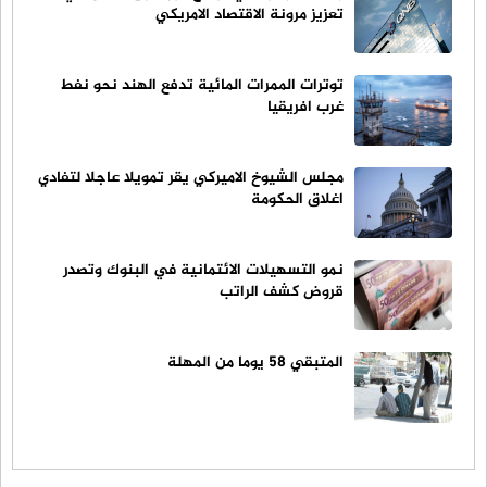
تعزيز مرونة الاقتصاد الامريكي
توترات الممرات المائية تدفع الهند نحو نفط
غرب افريقيا
مجلس الشيوخ الاميركي يقر تمويلا عاجلا لتفادي
اغلاق الحكومة
نمو التسهيلات الائتمانية في البنوك وتصدر
قروض كشف الراتب
المتبقي 58 يوما من المهلة