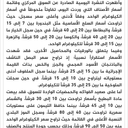
وأظهرت النشرة اليومية الصادرة عن السوق المركزي وقائمة
أسعار الأصناف التي وردت اليوم، تفاوتاً ملحوظاً في أسعار
الكيلوغرام الواحد وفقاً لأدنى وأعلى سعر مسجل، حيث
تراوحت أسعار السلع الأساسية مثل البندورة بين 7 إلى 15
قرشاً، والبطاطا بين 20 إلى 40 قرشاً، في حين سجل الخيار ما
بين 20 إلى 40 قرشاً، والكوسا بين 20 إلى 50 قرشاً، والزهرة
بين 15 إلى 30 قرشاً للكيلوغرام الواحد.
وفيما يتعلق بالورقيات والمحاصيل الأخرى، فقد شهدت
الأسعار استقراراً نسبياً؛ إذ تراوح سعر البصل الناشف
والباذنجان الأسود العجمي والجزر والخس بذات القيمة
الإجرائية ما بين 15 إلى 25 قرشاً، بينما سجل الملفوف أدنى
مستوياته ليتراوح بين 10 إلى 15 قرشاً، في حين سجلت
الملوخية ما بين 25 إلى 35 قرشاً للكيلوغرام.
أما على صعيد الفواكه والحمضيات الواردة للسوق، فقد بيعت
مادة البطيخ بأسعار تراوحت بين 10 إلى 30 قرشاً، والشمام
بين 10 إلى 45 قرشاً، بينما حافظ الليمون على مستويات
سعرية تراوحت بين 40 إلى 80 قرشاً، وسجل الموز البلدي
النسبة الأعلى في القائمة حيث تراوح سعر الكيلوغرام الواحد
منه بين 50 إلى 90 قرشاً، وذلك بحسب جودة المنتج والصنف