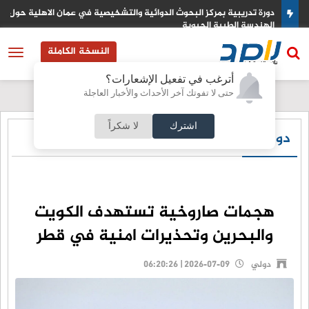
دورة تدريبية بمركز البحوث الدوائية والتشخيصية في عمان الاهلية حول
الهندسة الطبية الحيوية
النسخة الكاملة
أترغب في تفعيل الإشعارات؟
حتى لا تفوتك آخر الأحداث والأخبار العاجلة
اشترك
لا شكراً
دولي
هجمات صاروخية تستهدف الكويت
والبحرين وتحذيرات امنية في قطر
دولي
2026-07-09 | 06:20:26