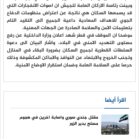
وبينت رئاسة الاركان العامة للجيش ان اصوات الانفجارات التي
قد يسمعها السكان هي ناتجة عن اعتراض منظومات الدفاع
الجوي للاهداف المعادية داعية الجميع الى التقيد التام
بتعليمات الامن والسلامة الصادرة عن الجهات المعنية.
موضحا ان الموقف في قطر شهد اعلان وزارة الداخلية عن رفع
مستوى التهديد الامني في البلاد. واشار البيان الى دعوة
السلطات القطرية لجميع السكان بضرورة البقاء في المنازل
وتجنب الخروج والابتعاد عن النوافذ والاماكن المكشوفة وذلك
حرصا على السلامة العامة وضمان استقرار الاوضاع الامنية.
اقرأ أيضا
مقتل جندي سوري واصابة اخرين في هجوم
مسلح بدير الزور