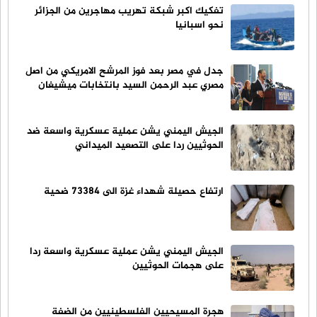
تفكيك اكبر شبكة تهريب مهاجرين من الجزائر
نحو اسبانيا
جدل في مصر بعد فوز المرشح الامريكي من اصل
مصري عبد الرحمن السيد بانتخابات ميشيغان
الجيش اليمني يشن عملية عسكرية واسعة ضد
الحوثيين ردا على التصعيد الميداني
ارتفاع حصيلة شهداء غزة الى 73384 ضحية
الجيش اليمني يشن عملية عسكرية واسعة ردا
على هجمات الحوثيين
هجرة المسيحيين الفلسطينيين من الضفة