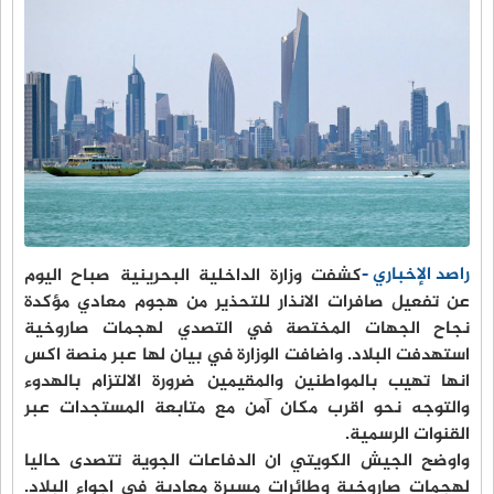
راصد الإخباري -
كشفت وزارة الداخلية البحرينية صباح اليوم
عن تفعيل صافرات الانذار للتحذير من هجوم معادي مؤكدة
نجاح الجهات المختصة في التصدي لهجمات صاروخية
استهدفت البلاد. واضافت الوزارة في بيان لها عبر منصة اكس
انها تهيب بالمواطنين والمقيمين ضرورة الالتزام بالهدوء
والتوجه نحو اقرب مكان آمن مع متابعة المستجدات عبر
القنوات الرسمية.
واوضح الجيش الكويتي ان الدفاعات الجوية تتصدى حاليا
لهجمات صاروخية وطائرات مسيرة معادية في اجواء البلاد.