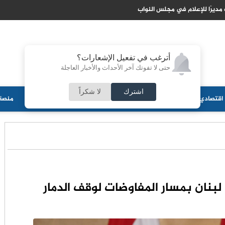
 مديرًا للإعلام في مجلس النواب
أترغب في تفعيل الإشعارات؟
حتى لا تفوتك آخر الأحداث والأخبار العاجلة
اشترك
لا شكراً
اقتصادي
جامعات
منوعات
ثقافة
مجلس الأمة
أحزاب
منصة 
نان بمسار المفاوضات لوقف الدمار