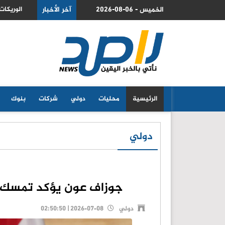
2026-08-06 - الخميس
 المحادثات بين طهران وواشنطن عبر اتفاق مضيق هرمز
آخر الأخبار
الوريكات
الرئيسية
محليات
دولي
شركات
بنوك
دولي
جوزاف عون يؤكد تمسك لب
دولي
2026-07-08 | 02:50:50