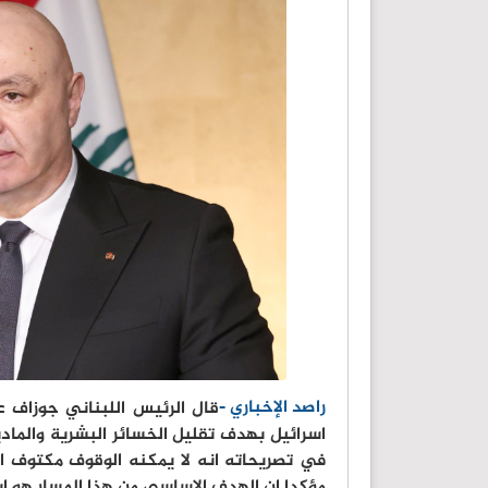
راصد الإخباري -
قال الرئيس اللبناني جوزاف ع
اسرائيل بهدف تقليل الخسائر البشرية والمادي
في تصريحاته انه لا يمكنه الوقوف مكتوف ال
مؤكدا ان الهدف الاساسي من هذا المسار هو ايق