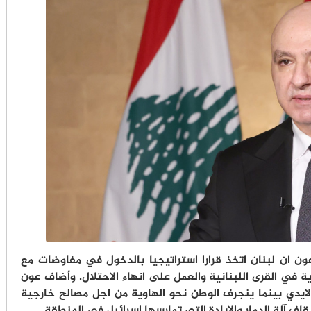
ون ان لبنان اتخذ قرارا استراتيجيا بالدخول في مفاوضات مع
ة في القرى اللبنانية والعمل على انهاء الاحتلال. وأضاف عون
ايدي بينما ينجرف الوطن نحو الهاوية من اجل مصالح خارجية
اف آلة الدمار والابادة التي تمارسها اسرائيل في المنطقة.