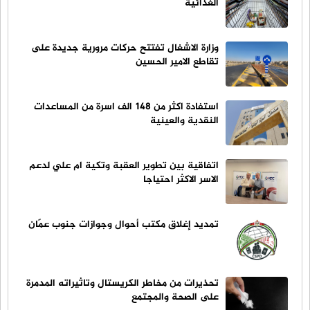
الغذائية
وزارة الاشغال تفتتح حركات مرورية جديدة على
تقاطع الامير الحسين
استفادة اكثر من 148 الف اسرة من المساعدات
النقدية والعينية
اتفاقية بين تطوير العقبة وتكية ام علي لدعم
الاسر الاكثر احتياجا
تمديد إغلاق مكتب أحوال وجوازات جنوب عمّان
تحذيرات من مخاطر الكريستال وتاثيراته المدمرة
على الصحة والمجتمع