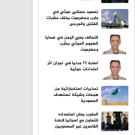
تصعيد عسكري حوثي في
مارب وحضرموت يخلف عشرات
القتلى والجرحى
التحالف يعزي اليمن في ضحايا
الهجوم الحوثي بمأرب
وحضرموت
اصابة 11 مدنيا في نجران اثر
اعتداءات حوثية
تحذيرات استخباراتية من
هجمات وشيكة تستهدف
السعودية
المغرب يعلن استعداده
للتعاون مع اسبانيا لاعادة
القاصرين غير المصحوبين