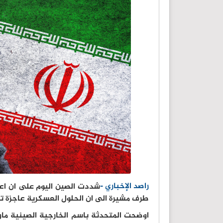
راصد الإخباري -
شددت الصين اليوم على ان اع
طرف مشيرة الى ان الحلول العسكرية عاجزة تما
اوضحت المتحدثة باسم الخارجية الصينية ماو