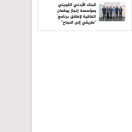
البنك الأردني الكويتي
ومؤسسة إنجاز يوقعان
اتفاقية لإطلاق برنامج
"طريقي إلى النجاح"