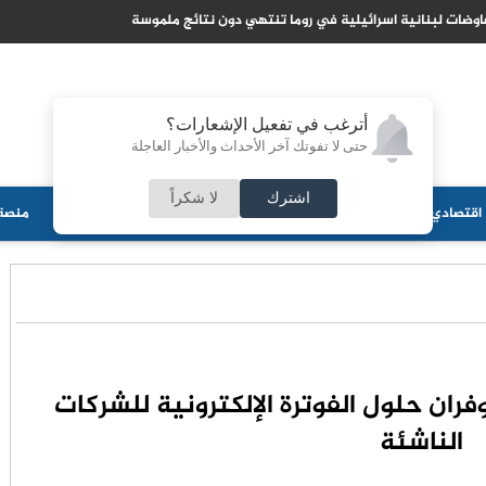
وضات لبنانية اسرائيلية في روما تنتهي دون نتائج ملموسة
أترغب في تفعيل الإشعارات؟
حتى لا تفوتك آخر الأحداث والأخبار العاجلة
اشترك
لا شكراً
اقتصادي
جامعات
منوعات
ثقافة
مجلس الأمة
أحزاب
منصة 
ان حلول الفوترة الإلكترونية للشركات
الناشئة