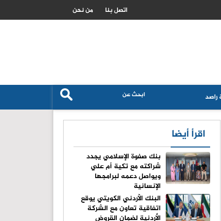
السعودية تتاهب لتصبح مركزا عالميا لتدفقات راس المال الاسلامي
اتصل بنا
من نحن
راصد
اقرأ أيضا
بنك صفوة الإسلامي يجدد
شراكته مع تكية أم علي
ويواصل دعمه لبرامجها
الإنسانية
البنك الأردني الكويتي يوقع
اتفاقية تعاون مع الشركة
الأردنية لضمان القروض