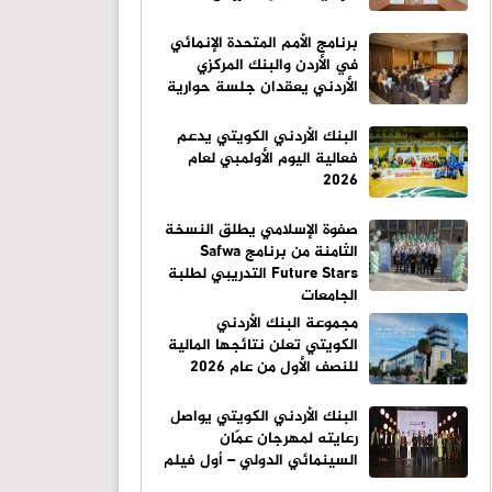
برنامج الأمم المتحدة الإنمائي
في الأردن والبنك المركزي
الأردني يعقدان جلسة حوارية
البنك الأردني الكويتي يدعم
فعالية اليوم الأولمبي لعام
2026
صفوة الإسلامي يطلق النسخة
الثامنة من برنامج Safwa
Future Stars التدريبي لطلبة
الجامعات
مجموعة البنك الأردني
الكويتي تعلن نتائجها المالية
للنصف الأول من عام 2026
البنك الأردني الكويتي يواصل
رعايته لمهرجان عمّان
السينمائي الدولي – أول فيلم