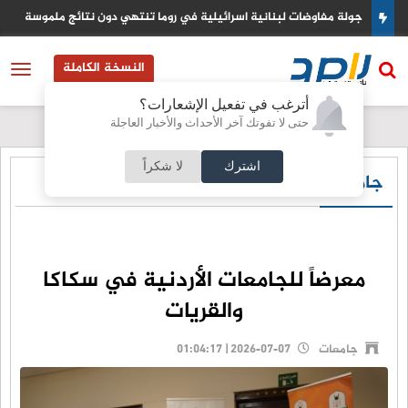
لبنانية اسرائيلية في روما تنتهي دون نتائج ملموسة
السعودية تتاهب لت
النسخة الكاملة
أترغب في تفعيل الإشعارات؟
حتى لا تفوتك آخر الأحداث والأخبار العاجلة
اشترك
لا شكراً
جامعات
معرضاً للجامعات الأردنية في سكاكا
والقريات
جامعات
2026-07-07 | 01:04:17