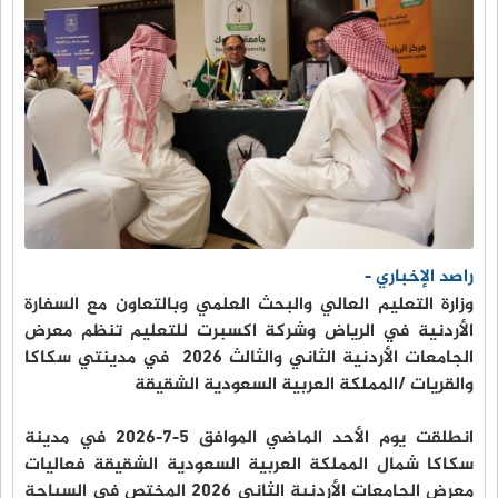
راصد الإخباري -
وزارة التعليم العالي والبحث العلمي وبالتعاون مع السفارة
الأردنية في الرياض وشركة اكسبرت للتعليم تنظم معرض
الجامعات الأردنية الثاني والثالث 2026 في مدينتي سكاكا
والقريات /المملكة العربية السعودية الشقيقة
انطلقت يوم الأحد الماضي الموافق 5-7-2026 في مدينة
سكاكا شمال المملكة العربية السعودية الشقيقة فعاليات
معرض الجامعات الأردنية الثاني 2026 المختص في السياحة