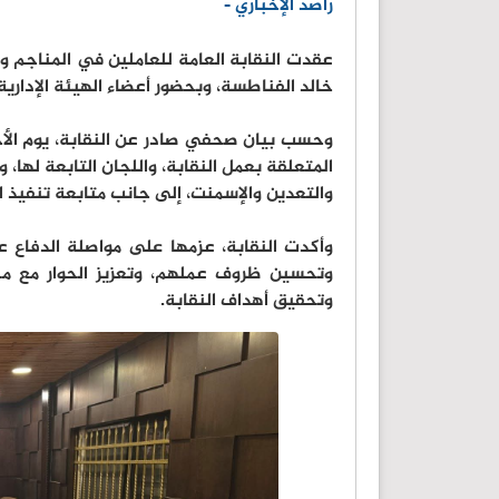
راصد الإخباري -
عقدت النقابة العامة للعاملين في المناجم وال
خالد الفناطسة، وبحضور أعضاء الهيئة الإدارية
وحسب بيان صحفي صادر عن النقابة، يوم الأحد 
المتعلقة بعمل النقابة، واللجان التابعة لها
والتعدين والإسمنت، إلى جانب متابعة تنفيذ ال
وأكدت النقابة، عزمها على مواصلة الدفاع
وتحسين ظروف عملهم، وتعزيز الحوار مع م
وتحقيق أهداف النقابة.