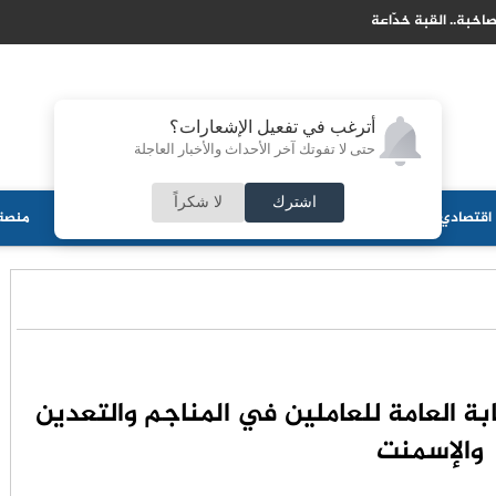
دّاعة
وزير ا
أترغب في تفعيل الإشعارات؟
حتى لا تفوتك آخر الأحداث والأخبار العاجلة
اشترك
لا شكراً
اقتصادي
جامعات
منوعات
ثقافة
مجلس الأمة
أحزاب
منصة 
ابة العامة للعاملين في المناجم والتعدين
والإسمنت