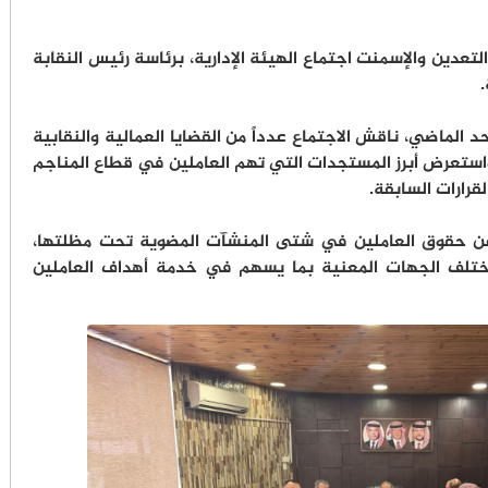
تعدين والإسمنت اجتماع الهيئة الإدارية، برئاسة رئيس النقابة
.
الماضي، ناقش الاجتماع عدداً من القضايا العمالية والنقابية
، واستعرض أبرز المستجدات التي تهم العاملين في قطاع المناجم
قرارات السابقة.
 عن حقوق العاملين في شتى المنشآت المضوية تحت مظلتها،
ختلف الجهات المعنية بما يسهم في خدمة أهداف العاملين