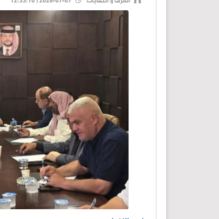
الغرف و النقابات
2026-07-07 | 12:33:10