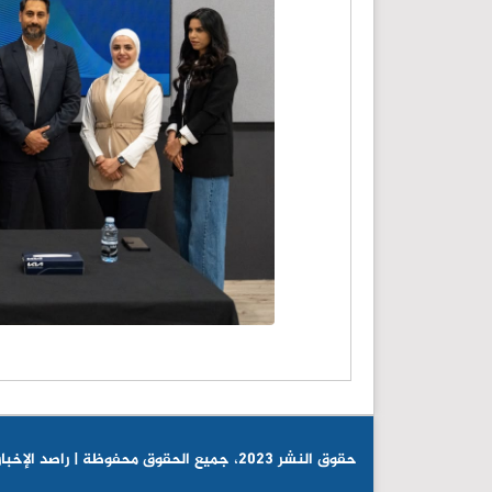
© حقوق النشر 2023، جميع الحقوق محفوظة | راصد الإخباري