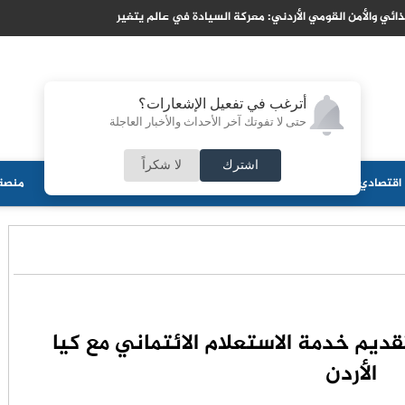
يؤكد ان التحالف البحري الدفاعي ركيزة اساسية لتعزيز امن الملاحة الدولية
أترغب في تفعيل الإشعارات؟
حتى لا تفوتك آخر الأحداث والأخبار العاجلة
اشترك
لا شكراً
اقتصادي
جامعات
منوعات
ثقافة
مجلس الأمة
أحزاب
منصة 
تقديم خدمة الاستعلام الائتماني مع كيا
الأردن