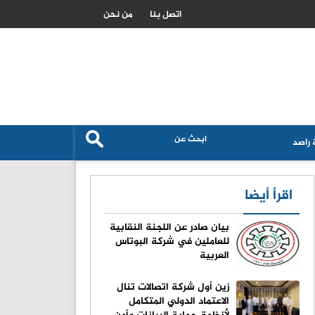
ارتفاع طلبات اعانة البطالة الامريكية مع استمرار متانة سوق العمل
اتصل بنا
من نحن
راصد
اقرأ أيضا
بيان صادر عن اللجنة النقابية
للعاملين في شركة البوتاس
العربية
زين أول شركة اتصالات تنال
الاعتماد الدولي المتكامل