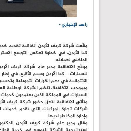
راصد الإخباري -
وقّعت شركة كريف الأردن اتفاقية تقديم خدمة
كيا الأردن، في خطوة تعكس التوسع الاستر
الداخلي لعملائه.
ووقّع الاتفاقية مدير عام شركة كريف الأرد
للسيارات – كيا الأردن وسيم الأقرع، في إطار 
الائتمانية في دعم القرارات التمويلية وتحسين
وبموجب الاتفاقية، تنضم الشركة الوطنية الع
السيارات في المملكة الذين يعتمدون خدمات ال
وتأتي الاتفاقية لتعزز حضور شركة كريف الأ
شركات تجارة المركبات التي تقدم خدمات التم
وإدارة المخاطر لديها.
وقال مدير عام شركة كريف الأردن الدكتو
استراتيجية الشركة للتوسع في خدمة قطاعا