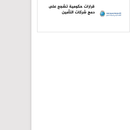
قرارات حكومية تشجع على
دمج شركات التأمين