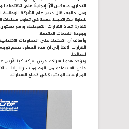
التجاري، ويعكس أثرًا إيجابيًا على الاقتصاد 
ومن جانبه، قال مدير عام الشركة الوطنية الع
خطوة استراتيجية مهمة في تطوير عمليات الت
كفاءة اتخاذ القرارات التمويلية، ورفع مستوى
وجودة الخدمات المقدمة.
وأضاف أن الاعتماد على المعلومات الائتمانية
القرارات، لافتًا إلى أن هذه الخطوة تدعم تو
أعمالها.
وتؤكد هذه الشراكة حرص شركة كيا الأردن عل
خلال الاستفادة من المعلومات والبيانات الا
الممارسات المعتمدة في قطاع السيارات.