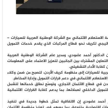
 الاستعلام الائتماني مع الشركة الوطنية العربية للسيارات –
اتيجي لكريف نحو قطاع المركبات الذي يقدم خدمات التمويل
ن الدكتور أحمد عامودي، ومدير عام الشركة الوطنية العربية
التعاون المشترك بين الجانبين لتعزيز الاعتماد على المعلومات
 كفاءة الأداء التشغيلي.
ربية للسيارات إلى منظومة كريف الأردن، لتصبح من ضمن وكلاء
استعلام الائتماني في دعم قرارات التمويل وإدارة المخاطر.
ردن في قطاع الائتمان التجاري، وتوسّع نطاق خدماتها لتشمل
ويل الداخلي لعملائها، بما يدعم كفاءة القرارات الائتمانية
ر أحمد عامودي إن الاتفاقية تمثل خطوة جديدة في تنفيذ
ت اقتصادية متنوعة، بما يسهم في تعزيز منظومة الائتمان