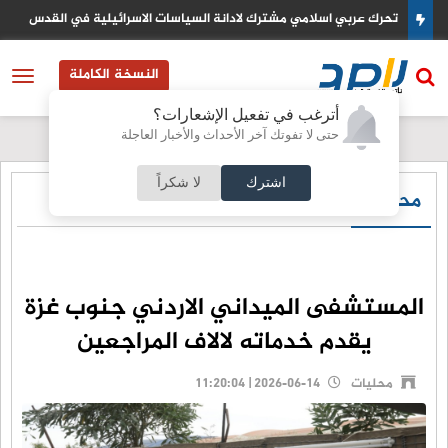
تحرك عربي اسلامي مشترك لادانة السياسات الاسرائيلية في القدس
النسخة الكاملة
أترغب في تفعيل الإشعارات؟
حتى لا تفوتك آخر الأحداث والأخبار العاجلة
اشترك
لا شكراً
محليات
المستشفى الميداني الاردني جنوب غزة
يقدم خدماته لالاف المراجعين
محليات
2026-06-14 | 11:20:04