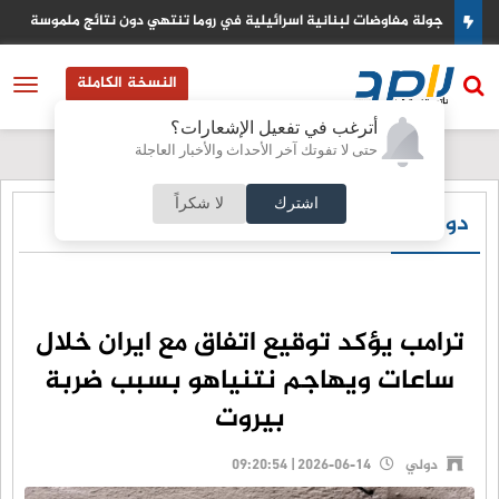
عودي
جولة مفاوضات لبنانية اسرائيلية في روما تنتهي دون نتائج ملموسة
النسخة الكاملة
أترغب في تفعيل الإشعارات؟
حتى لا تفوتك آخر الأحداث والأخبار العاجلة
اشترك
لا شكراً
دولي
ترامب يؤكد توقيع اتفاق مع ايران خلال
ساعات ويهاجم نتنياهو بسبب ضربة
بيروت
دولي
2026-06-14 | 09:20:54