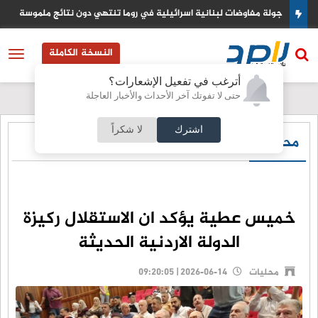
عودي
جولة مفاوضات لبنانية اسرائيلية في روما تنتهي دون نتائج ملموسة
النسخة الكاملة
أترغب في تفعيل الإشعارات؟
حتى لا تفوتك آخر الأحداث والأخبار العاجلة
اشترك
لا شكراً
محليات
خميس عطية يؤكد ان الاستقلال ركيزة
الدولة الاردنية الحديثة
محليات
2026-06-14 | 09:20:05