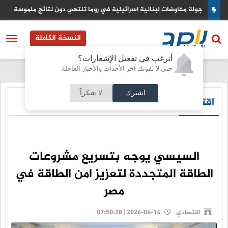
عودي
جولة مفاوضات لبنانية اسرائيلية في روما تنتهي دون نتائج ملموسة
النسخة الكاملة
أترغب في تفعيل الإشعارات؟
حتى لا تفوتك آخر الأحداث والأخبار العاجلة
اشترك
لا شكراً
اقتصادي
السيسي يوجه بتسريع مشروعات
الطاقة المتجددة لتعزيز امن الطاقة في
مصر
اقتصادي
2026-06-14 | 07:50:28