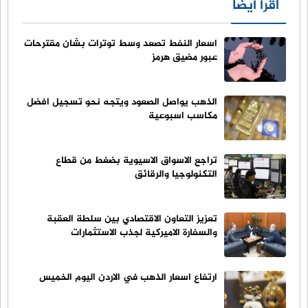
اقرأ أيضا
اسعار النفط تصعد وسط توترات بشان مقترحات
عبور مضيق هرمز
الذهب يواصل الصعود ويتجه نحو تسجيل افضل
مكاسب اسبوعية
تراجع الاسواق الاسيوية بضغط من قطاع
التكنولوجيا والرقائق
تعزيز التعاون الاقتصادي بين سلطة العقبة
والسفارة الاميركية لجذب الاستثمارات
ارتفاع اسعار الذهب في الاردن اليوم الخميس