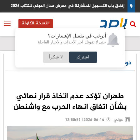
إغلاق باب التسجيل للمشاركة في معرض عمان الدولي للكتاب 2026
النسخة الكاملة
أترغب في تفعيل الإشعارات؟
حتى لا تفوتك آخر الأحداث والأخبار العاجلة
اشترك
لا شكراً
دولي
طهران تؤكد عدم اتخاذ قرار نهائي
بشأن اتفاق انهاء الحرب مع واشنطن
دولي
2026-06-14 | 12:50:51