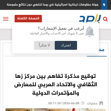
ية في روما تنتهي دون نتائج ملموسة
السعودية تتاهب لتصبح مركزا عالميا
النسخة الكاملة
أترغب في تفعيل الإشعارات؟
حتى لا تفوتك آخر الأحداث والأخبار العاجلة
اشترك
لا شكراً
محليات
توقيع مذكرة تفاهم بين مركز زها
الثقافي والاتحاد العربي للمعارض
والمؤتمرات الدولية
محليات
2026-06-08 | 05:11:30