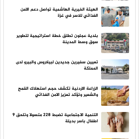
الهيئة الخيرية الهاشمية تواصل دعم الامن
الغذائي للاسر في غزة
بلدية عجلون تطلق خطة استراتيجية لتطوير
سوق وسط المدينة
تعيين سفيرين جديدين لبيلاروس والبيرو لدى
المملكة
الزراعة الاردنية تكشف حجم استهلاك القمح
والشعير وتؤكد تعزيز الامن الغذائي
التنمية الاجتماعية تضبط 228 متسولا وتلحق 9
اطفال باسر بديلة