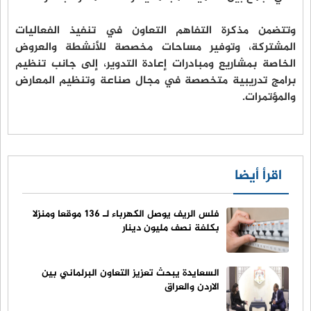
وتتضمن مذكرة التفاهم التعاون في تنفيذ الفعاليات
المشتركة، وتوفير مساحات مخصصة للأنشطة والعروض
الخاصة بمشاريع ومبادرات إعادة التدوير، إلى جانب تنظيم
برامج تدريبية متخصصة في مجال صناعة وتنظيم المعارض
والمؤتمرات.
اقرأ أيضا
فلس الريف يوصل الكهرباء لـ 136 موقعا ومنزلا
بكلفة نصف مليون دينار
السعايدة يبحث تعزيز التعاون البرلماني بين
الاردن والعراق