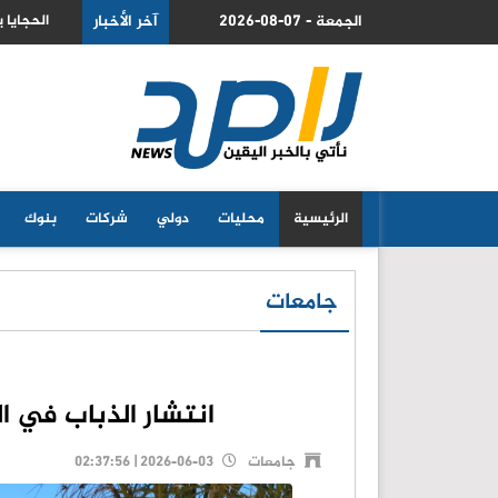
2026-08-07 - الجمعة
ي بضغط من اسهم شركات الذكاء الاصطناعي
آخر الأخبار
الحجايا 
الرئيسية
محليات
دولي
شركات
بنوك
جامعات
انتشار الذباب في ا
جامعات
2026-06-03 | 02:37:56