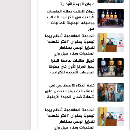
ضمان الجودة الأردنية
عمان الاهلية بطلة الجامعات
الأردنية في الكراتيه للطلاب
ووصيفه البطولة للطالبات ..
صور
الجامعة الهاشمية تُنظم يومًا
توعويًا بعنوان "اختر نفسك"
لتعزيز الوعي بمخاطر
المخدرات وبناء جيل واعٍ
فريق طالبات جامعة البترا
يحرز المركز الأول في بطولة
الجامعات الأردنية للكاراتيه
كلية الذكاء الاصطناعي في
البلقاء التطبيقية تحصل على
شهادة ضمان الجودة الأردنية
الجامعة الهاشمية تُنظم يومًا
توعويًا بعنوان "اختر نفسك"
لتعزيز الوعي بمخاطر
المخدرات وبناء جيل واعٍ