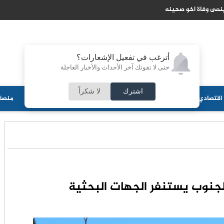
ينعى وفاة اخو صحينه
أترغب في تفعيل الإشعارات؟
حتى لا تفوتك آخر الأحداث والأخبار العاجلة
اشترك
لا شكراً
اقتصادي
جامعات
منوعات
ثقافة
مجلس الأمة
أحزاب
منصة 
لجنوب يستنفر الجهات البحثية