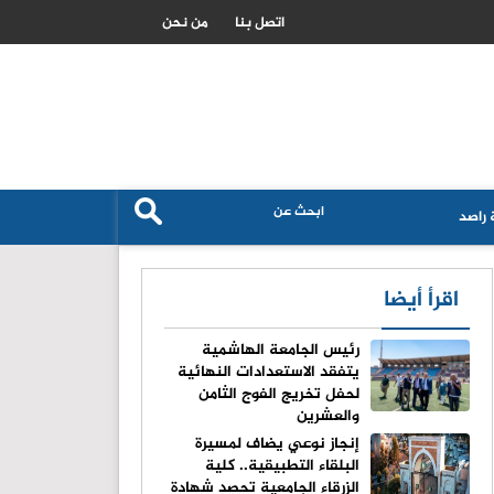
تصعيد عسكري اسرائيلي في جنوب لبنان واستهداف لجرافة الجيش
اتصل بنا
من نحن
راصد
اقرأ أيضا
رئيس الجامعة الهاشمية
يتفقد الاستعدادات النهائية
لحفل تخريج الفوج الثامن
والعشرين
إنجاز نوعي يضاف لمسيرة
البلقاء التطبيقية.. كلية
الزرقاء الجامعية تحصد شهادة