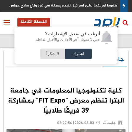
البنك الدولي يخصص منحة مالية ضخمة لتحديث القطاع المصرفي في س
النسخة الكاملة
أترغب في تفعيل الإشعارات؟
حتى لا تفوتك آخر الأحداث والأخبار العاجلة
اشترك
لا شكراً
جامعات
كلية تكنولوجيا المعلومات في جامعة
البترا تنظم معرض "FIT Expo" بمشاركة
39 فريقًا طلابيًا
جامعات
2026-06-03 | 02:27:56