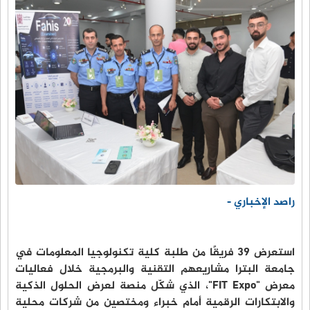
راصد الإخباري -
استعرض 39 فريقًا من طلبة كلية تكنولوجيا المعلومات في
جامعة البترا مشاريعهم التقنية والبرمجية خلال فعاليات
معرض "FIT Expo"، الذي شكّل منصة لعرض الحلول الذكية
والابتكارات الرقمية أمام خبراء ومختصين من شركات محلية