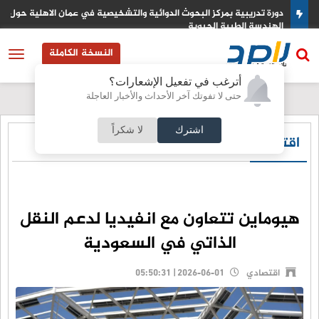
دورة تدريبية بمركز البحوث الدوائية والتشخيصية في عمان الاهلية حول
الهندسة الطبية الحيوية
النسخة الكاملة
أترغب في تفعيل الإشعارات؟
حتى لا تفوتك آخر الأحداث والأخبار العاجلة
اشترك
لا شكراً
اقتصادي
هيوماين تتعاون مع انفيديا لدعم النقل
الذاتي في السعودية
اقتصادي
2026-06-01 | 05:50:31