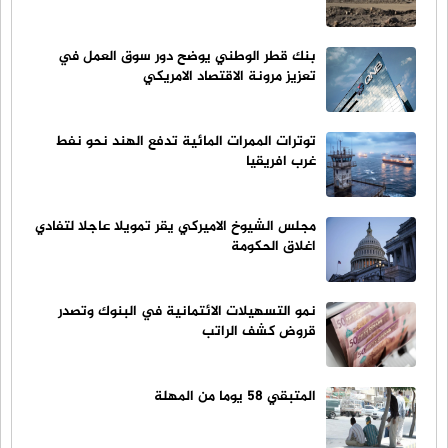
بنك قطر الوطني يوضح دور سوق العمل في
تعزيز مرونة الاقتصاد الامريكي
توترات الممرات المائية تدفع الهند نحو نفط
غرب افريقيا
مجلس الشيوخ الاميركي يقر تمويلا عاجلا لتفادي
اغلاق الحكومة
نمو التسهيلات الائتمانية في البنوك وتصدر
قروض كشف الراتب
المتبقي 58 يوما من المهلة