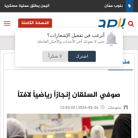
اليمن يطلق عملية عسكرية واسعة لردع تصعيد الحوثيين
النسخة الكاملة
أترغب في تفعيل الإشعارات؟
حتى لا تفوتك آخر الأحداث والأخبار العاجلة
اشترك
لا شكراً
منوعات
صوفي السلقان إنجازاً رياضياً لافتاً
منوعات
2026-05-24 | 12:03:02