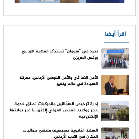
اقرأ أيضا
ندوة في "شومان" تستذكر العلامة الأردني
روكس العزيزي
الأمن الغذائي والأمن القومي الأردني: معركة
السيادة في عالم يتغير
إدارة ترخيص السّوّاقين والمركبات تطلق خدمة
حجز مواعيد الفحص العملي إلكترونيًا عبر بوابتها
الإلكترونية
السلط الثانوية تستضيف ملتقى جماليات
المكان في الادب الأردني