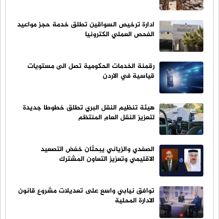
ادارة ترخيص السواقين تطلق خدمة حجز مواعيد
الفحص العملي الكترونيا
رقمنة الخدمات الحكومية تصل الى مستويات
قياسية في الاردن
هيئة تنظيم النقل البري تطلق خطوطا جديدة
لتعزيز النقل العام المنتظم
الصفدي والزياني يبحثان خفض التصعيد
الاقليمي وتعزيز التعاون المشترك
توافق نيابي واسع على تعديلات مشروع قانون
الادارة المحلية