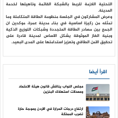
التحتية اللازمة للربط بالشبكة القائمة وتاهيلها لخدمة
المدينة.
وعرض المشاركون في الجلسة منظومة الطاقة المتكاملة وما
تمثله من ركيزة اساسية في بناء مدينة عمرة، موكدين ان
الجمع بين مصادر الطاقة المتجددة وشبكات التوزيع الذكية
وبنية الغاز الموثوقة يشكل الاساس لمدينة قادرة على
تحقيق الامن الطاقي وتعزيز استدامتها على المدى البعيد.
اقرأ أيضا
مجلس النواب يناقش قانون هيئة الاعتماد
ومعدلات استهلاك البنزين
ارتفاع درجات الحرارة في الاردن وموجة حارة
تضرب المملكة