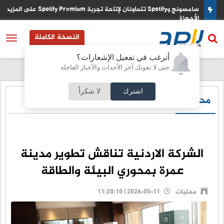
فاقا
سامسونج وSpotify تتعاونان لإتاحة تجربة Spotify Premium على المز
الأجهزة
النسخة الكاملة
أترغب في تفعيل الإشعارات؟
حتى لا تفوتك آخر الأحداث والأخبار العاجلة
اشترك
لا شكراً
محليات
الشركة الاردنية تناقش تطوير مدينة
عمرة بمحوري البيئة والطاقة
محليات
2026-05-11 | 11:20:10