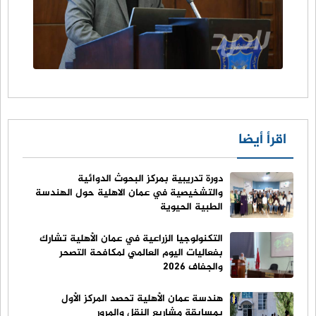
اقرأ أيضا
دورة تدريبية بمركز البحوث الدوائية
والتشخيصية في عمان الاهلية حول الهندسة
الطبية الحيوية
التكنولوجيا الزراعية في عمان الأهلية تشارك
بفعاليات اليوم العالمي لمكافحة التصحر
والجفاف 2026
هندسة عمان الأهلية تحصد المركز الأول
بمسابقة مشاريع النقل والمرور