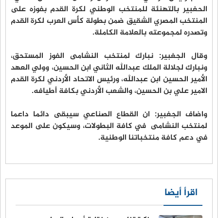
الحغبير بالتهنئة للمنتخب الوطني لكرة القدم بفوزه على
المنتخب المصري الشقيق ضمن بطولة كأس العرب لكرة القدم
وتصدره لمجموعته بالعلامة الكاملة.
وقال الجغبير: نبارك لمنتخب النشامى الفوز المستحق،
ونبارك لجلالة الملك عبدالله الثاني ابن الحسين، وولي العهد
الأمير الحسين ابن عبدالله، ورئيس الاتحاد الأردني لكرة القدم
الامير علي بن الحسين، والشعب الأردني بكافة أطيافه.
واضاف الجغبير: ان القطاع الصناعي سيبقى دائما داعما
لمنتخب النشامى في كافة البطولات، وسيكون على الموعد
في دعم كافة منتخباتنا الوطنية.
اقرأ أيضا