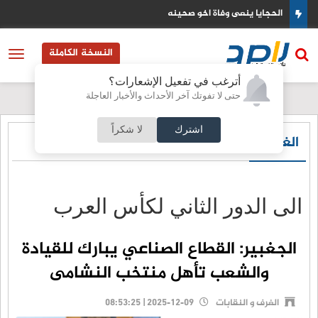
الحجايا ينعى وفاة اخو صحينه
النسخة الكاملة
أترغب في تفعيل الإشعارات؟
حتى لا تفوتك آخر الأحداث والأخبار العاجلة
اشترك
لا شكراً
الغرف و النقابات
الى الدور الثاني لكأس العرب
الجغبير: القطاع الصناعي يبارك للقيادة
والشعب تأهل منتخب النشامى
الغرف و النقابات
2025-12-09 | 08:53:25