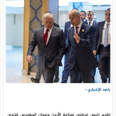
راصد الإخباري -
تقدم رئيس غرفتي صناعة الأردن وعمان المهندس فتحي