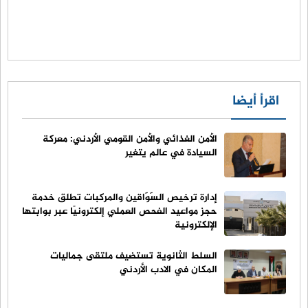
اقرأ أيضا
الأمن الغذائي والأمن القومي الأردني: معركة
السيادة في عالم يتغير
إدارة ترخيص السّوّاقين والمركبات تطلق خدمة
حجز مواعيد الفحص العملي إلكترونيًا عبر بوابتها
الإلكترونية
السلط الثانوية تستضيف ملتقى جماليات
المكان في الادب الأردني