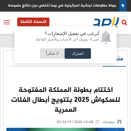
عودي
جولة مفاوضات لبنانية اسرائيلية في روما تنتهي دون نتائج ملموسة
النسخة الكاملة
أترغب في تفعيل الإشعارات؟
حتى لا تفوتك آخر الأحداث والأخبار العاجلة
اشترك
لا شكراً
منوعات
اختتام بطولة المملكة المفتوحة
للسكواش 2025 بتتويج أبطال الفئات
العمرية
منوعات
2025-12-08 | 02:33:19