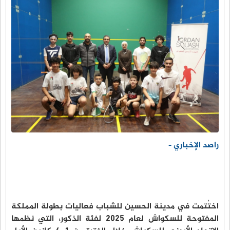
راصد الإخباري -
اختُتمت في مدينة الحسين للشباب فعاليات بطولة المملكة
المفتوحة للسكواش لعام 2025 لفئة الذكور، التي نظمها