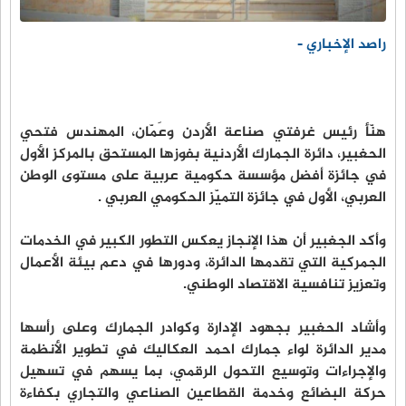
راصد الإخباري -
هنّأ رئيس غرفتي صناعة الأردن وعَمّان، المهندس فتحي
الحغبير، دائرة الجمارك الأردنية بفوزها المستحق بالمركز الأول
في جائزة أفضل مؤسسة حكومية عربية على مستوى الوطن
العربي، الأول في جائزة التميّز الحكومي العربي .
وأكد الجغبير أن هذا الإنجاز يعكس التطور الكبير في الخدمات
الجمركية التي تقدمها الدائرة، ودورها في دعم بيئة الأعمال
وتعزيز تنافسية الاقتصاد الوطني.
وأشاد الحغبير بجهود الإدارة وكوادر الجمارك وعلى رأسها
مدير الدائرة لواء جمارك احمد العكاليك في تطوير الأنظمة
والإجراءات وتوسيع التحول الرقمي، بما يسهم في تسهيل
حركة البضائع وخدمة القطاعين الصناعي والتجاري بكفاءة