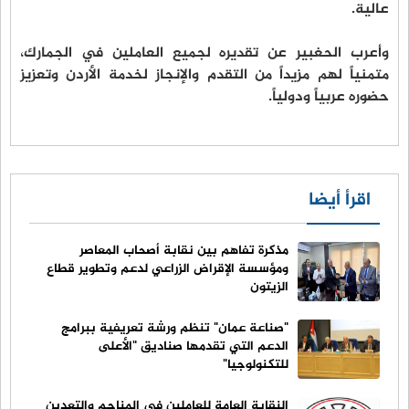
عالية.
وأعرب الحغبير عن تقديره لجميع العاملين في الجمارك،
متمنياً لهم مزيداً من التقدم والإنجاز لخدمة الأردن وتعزيز
حضوره عربياً ودولياً.
اقرأ أيضا
مذكرة تفاهم بين نقابة أصحاب المعاصر
ومؤسسة الإقراض الزراعي لدعم وتطوير قطاع
الزيتون
"صناعة عمان" تنظم ورشة تعريفية ببرامج
الدعم التي تقدمها صناديق "الأعلى
للتكنولوجيا"
النقابة العامة للعاملين في المناجم والتعدين