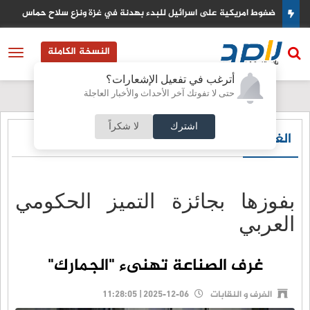
ضغوط امريكية على اسرائيل للبدء بهدنة في غزة ونزع سلاح حماس
النسخة الكاملة
أترغب في تفعيل الإشعارات؟
حتى لا تفوتك آخر الأحداث والأخبار العاجلة
اشترك
لا شكراً
الغرف و النقابات
بفوزها بجائزة التميز الحكومي
العربي
غرف الصناعة تهنىء "الجمارك"
الغرف و النقابات
2025-12-06 | 11:28:05