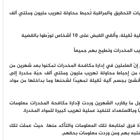
ات التحقيق والمراقبة تُحبط محاولة تهريب مليون ومئتي ألف
قي القبض على 10 أشخاص تورّطوا بالقضية
ب المخدرات وتطيح بهم جميعاً
 إنّ العاملين في إدارة مكافحة المخدرات تمكنوا بعد شهرين من
 من إحباط محاولة تهريب مليون ومئتي ألف حبّة مخدرة إلى
نشئ بجسم آلية ثقيلة تمهيدًا لشحنها وما بداخلها من مواد
قبل ما يقارب الشهرين وردت لإدارة مكافحة المخدرات معلومات
وبالاستعداد لتنفيذ عملية تهريب كبيرة للمواد المخدرة.
 فرق لمتابعة تلك المعلومات والتأكد منها، حيث عملت تلك
شتبه بهم ومَن وردت معلومات بحقهم.