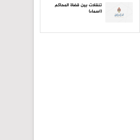
تنقلات بين قضاة المحاكم
(اسماء)