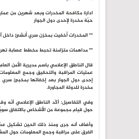
ادارة مكافحة المخدرات وبعد شهرين من عملي
حبّة مخدرة لإحدى دول الجوار
** المخدرات أُخفيت بمخزن سري أُنشئ داخل آلية ثقيلة، وأُل
** مداهمات متزامنة تحبط مخطط عصابة تهري
قال الناطق الإعلامي باسم مديرية الأمن العام
عمليات المراقبة والتحقيق وجمع المعلومات
إحدى دول الجوار بعد إخفائها بمخبئ سري أ
مخدرة للدولة المجاورة.
وفي التفاصيل: أكّد الناطق الإعلامي أنّه و
حول قيام مجموعة من الأشخاص بالاتفاق سويًا 
وأضاف أنه جرى ومنذ ذلك الحين تشكيل عدّة
الفرق على مراقبة وجمع المعلومات حول الم