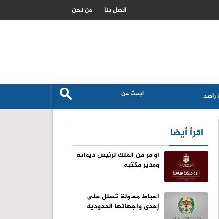
ضغوط الاستهلاك والامن الغذائي تضع الاقتصاد الياباني امام تحديات جديد
اتصل بنا
من نحن
راصد
اقرأ أيضا
اوامر من الملك لرئيس ديوانه
ومدير مكتبه
احباط محاولة تسلل على
إحدى واجهاتها الحدودية