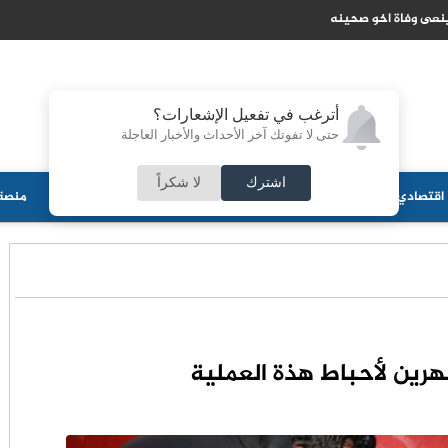
سكري اسرائيلي في جنوب لبنان واستهداف لجرافة الجيش
أترغب في تفعيل الإشعارات؟
حتى لا تفوتك آخر الأحداث والأخبار العاجلة
اشترك
لا شكراً
اقتصادي
جامعات
منوعات
ثقافة
مجلس الأمة
أحزاب
منصة 
شهرين لأحباط هذة العملية