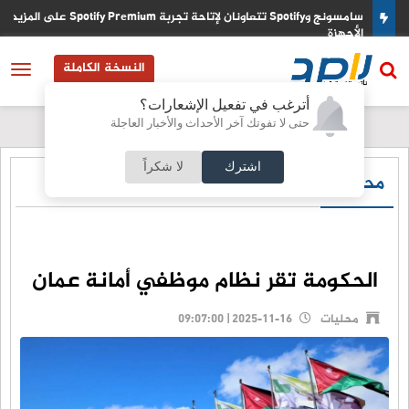
فاقا
سامسونج وSpotify تتعاونان لإتاحة تجربة Spotify Premium على المز
الأجهزة
النسخة الكاملة
أترغب في تفعيل الإشعارات؟
حتى لا تفوتك آخر الأحداث والأخبار العاجلة
اشترك
لا شكراً
محليات
الحكومة تقر نظام موظفي أمانة عمان
محليات
2025-11-16 | 09:07:00