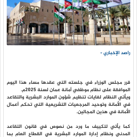
راصد الإخباري -
قرر مجلس الوزراء في جلسته التي عقدها مساء هذا اليوم
الموافقة على نظام موظفي أمانة عمان لسنة 2025م.
ويأتي النظام لغايات تنظيم شؤون الموارد البشرية والتقاعد
في الأمانة وتوحيد المرجعيات التشريعية التي تحكم أعمال
الأمانة في هذين المجالين.
كما يأتي لتكييف ما ورد من نصوص في قانون التقاعد
المدني ونظام إدارة الموارد البشرية في القطاع العام بما