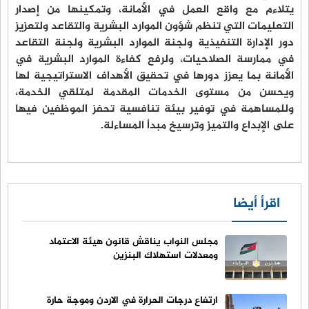
يتلاءم مع واقع العمل في الأمانة، وتمكينها من إصدار
التعليمات التي تنظم شؤون الموارد البشرية والتقاعد ولتعزيز
دور الإدارة التنفيذية ولجنة الموارد البشرية ولجنة التقاعد
في ممارسة الصلاحيات، ولرفع كفاءة الموارد البشرية في
الأمانة بما يعزز دورها في تحقيق الأهداف الاستراتيجية لها
ويحسن من مستوى الخدمات المقدمة لمتلقي الخدمة،
وللمساهمة في توفير بيئة تنافسية تحفز الموظفين فيها
على الإبداع والتميز وترسيخ مبدأ المساءلة.
اقرأ أيضا
مجلس النواب يناقش قانون هيئة الاعتماد
ومعدلات استهلاك البنزين
ارتفاع درجات الحرارة في الاردن وموجة حارة